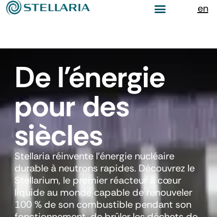
en
De l'énergie
pour des
siècles
Stellaria réinvente l’énergie nucléaire
durable à neutrons rapides. Découvrez le
Stellarium, le premier réacteur à cœur
liquide au monde capable de renouveler
100 % de son combustible pendant son
fonctionnement, de brûler les déchets de