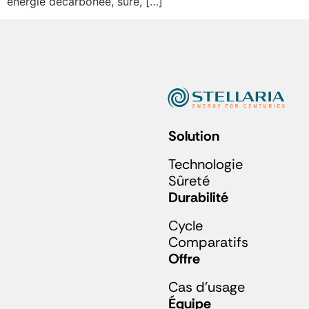
énergie décarbonée, sûre, […]
Solution
Technologie
Sûreté
Durabilité
Cycle
Comparatifs
Offre
Cas d'usage
Équipe